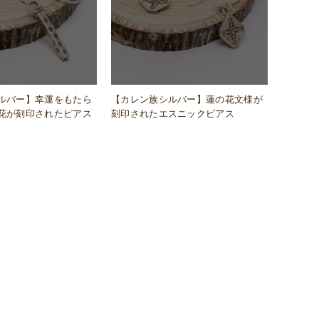
ルバー】幸運をもたら
【カレン族シルバー】蓮の花文様が
花が刻印されたピアス
刻印されたエスニックピアス