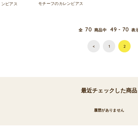
モチーフのカレンピアス
ョンピアス
70
49 - 70
全
商品中
表
<
1
2
最近チェックした商品
履歴がありません