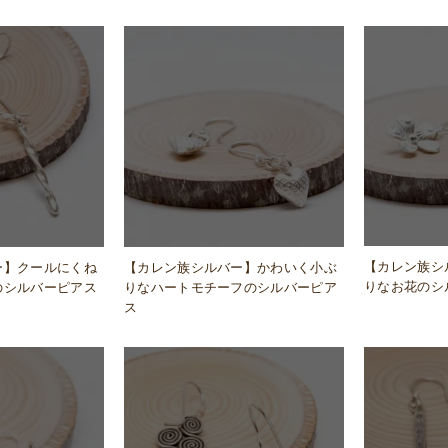
【カレン族シ
ー】クールにくね
【カレン族シルバー】かわいく小ぶ
りなお花のシ
のシルバーピアス
りなハートモチーフのシルバーピア
ス