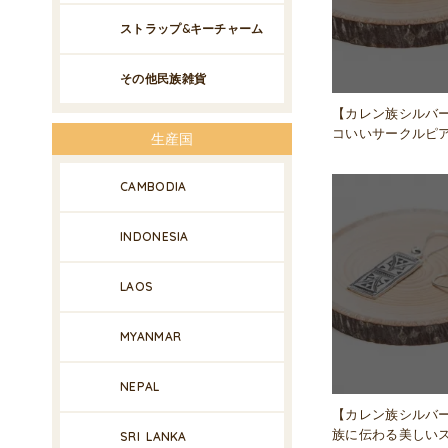
ストラップ&キーチャーム
その他民族雑貨
【カレン族シルバ
コいいサークルピ
生産国
CAMBODIA
INDONESIA
LAOS
MYANMAR
NEPAL
【カレン族シルバー
族に伝わる美しい
SRI LANKA