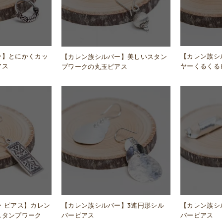
ー】とにかくカッ
【カレン族シ
【カレン族シルバー】美しいスタン
アス
ヤーくるくる
プワークの丸玉ピアス
 ピアス】カレン
【カレン族シルバー】3連円形シル
【カレン族シ
スタンプワーク
バーピアス
バーピアス