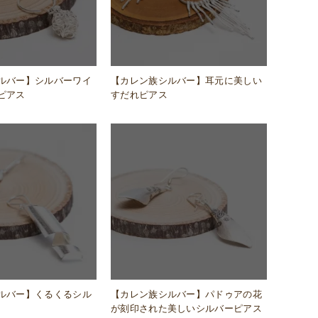
ルバー】シルバーワイ
【カレン族シルバー】耳元に美しい
ピアス
すだれピアス
ルバー】くるくるシル
【カレン族シルバー】パドゥアの花
が刻印された美しいシルバーピアス