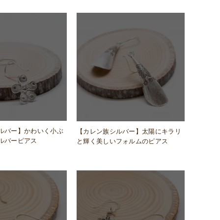
ルバー】かわいく小ぶ
【カレン族シルバー】太陽にキラリ
ルバーピアス
と輝く美しいフォルムのピアス