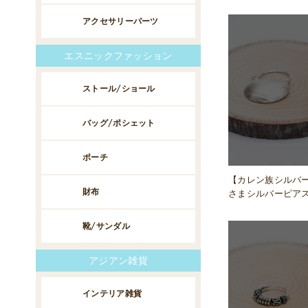
アクセサリーパーツ
エスニックファッション
ストール/ショール
バッグ/ポシェット
ポーチ
【カレン族シルバ
財布
さまシルバーピア
靴/サンダル
アジアン雑貨
インテリア雑貨