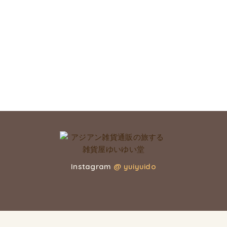
Instagram
@ yuiyuido