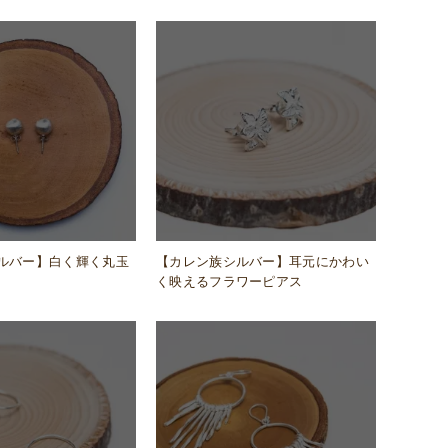
ルバー】白く輝く丸玉
【カレン族シルバー】耳元にかわい
く映えるフラワーピアス