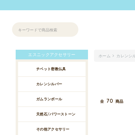
エスニックアクセサリー
ホーム
カレンシ
チベット密教仏具
カレンシルバー
ガムランボール
70
全
商品
天然石/パワーストーン
その他アクセサリー