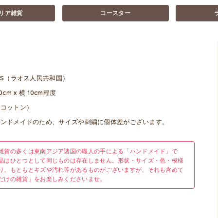
リア雑貨
コースター
OS（ラオス人民共和国）
0cm x 横 10cm程度
（コットン）
ハンドメイドのため、サイズや刺繍に個体差がございます。
雑貨の多くは東南アジア諸国の職人の手による「ハンドメイド」で
品はひとつとして同じものは存在しません。形状・サイズ・色・模様
り、もともとキズや汚れ等があるものがございますが、それも含めて
だけの雑貨」をお楽しみくださいませ。