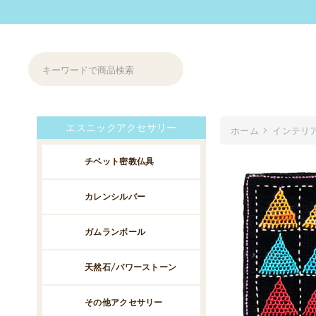
エスニックアクセサリー
ホーム
インテリ
チベット密教仏具
カレンシルバー
ガムランボール
天然石/パワーストーン
その他アクセサリー