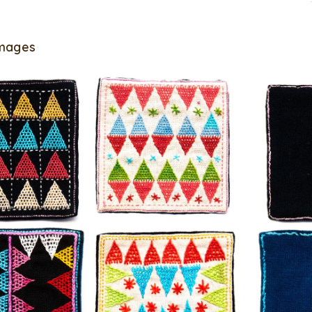
Images