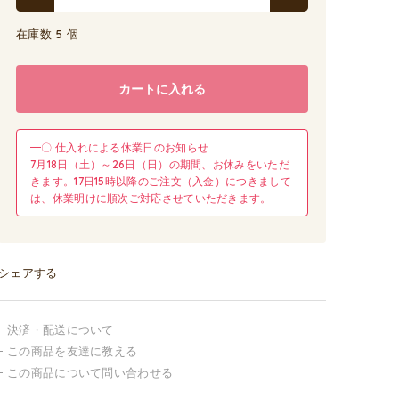
在庫数 5 個
カートに入れる
━〇 仕入れによる休業日のお知らせ
7月18日（土）～26日（日）の期間、お休みをいただ
きます。17日15時以降のご注文（入金）につきまして
は、休業明けに順次ご対応させていただきます。
シェアする
決済・配送について
この商品を友達に教える
この商品について問い合わせる