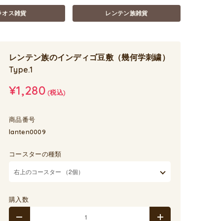
ラオス雑貨
レンテン族雑貨
レンテン族のインディゴ豆敷（幾何学刺繍）
Type.1
¥1,280
(税込)
商品番号
lanten0009
コースターの種類
購入数