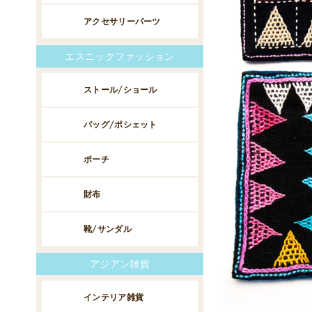
アクセサリーパーツ
エスニックファッション
ストール/ショール
バッグ/ポシェット
ポーチ
財布
靴/サンダル
アジアン雑貨
インテリア雑貨