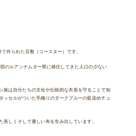
けて作られた豆敷（コースター）です。
オス北部のルアンナムター県に移住してきた人口の少ない
ン族は自分たちの文化や伝統的な衣装を守ることで知
タッセルがついた手織りのダークブルーの藍染めチュ
た美しくそして優しい布を生み出しています。