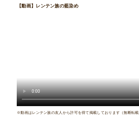
【動画】レンテン族の藍染め
※動画はレンテン族の友人から許可を得て掲載しております（無断転載