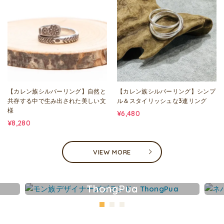
【カレン族シルバーリング】自然と
【カレン族シルバーリング】シンプ
共存する中で生み出された美しい文
ル＆スタイリッシュな3連リング
様
¥6,480
¥8,280
VIEW MORE
ThongPua