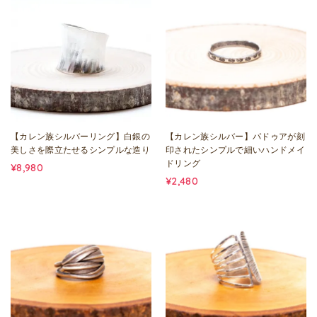
【カレン族シルバーリング】白銀の
【カレン族シルバー】パドゥアが刻
美しさを際立たせるシンプルな造り
印されたシンプルで細いハンドメイ
ドリング
¥8,980
¥2,480