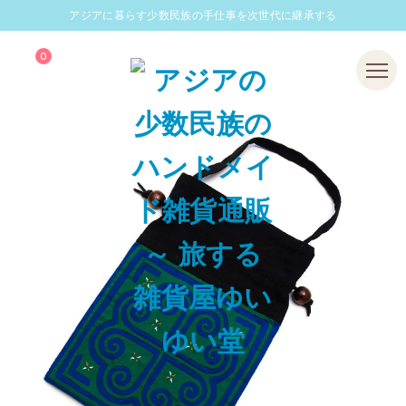
アジアに暮らす少数民族の手仕事を次世代に継承する
0
Menu