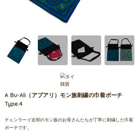
A Bu-Ali（アブアリ）モン族刺繍の巾着ポーチ
Type.4
チェンラーイ近郊のモン族のお母さんたちが丁寧に刺繍した巾着
ポーチです。