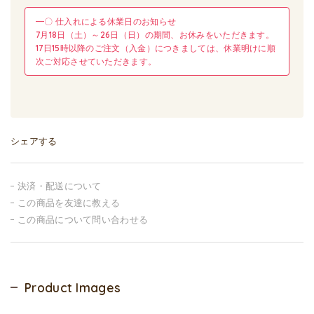
━〇 仕入れによる休業日のお知らせ
7月18日（土）～26日（日）の期間、お休みをいただきます。
17日15時以降のご注文（入金）につきましては、休業明けに順
次ご対応させていただきます。
シェアする
決済・配送について
この商品を友達に教える
この商品について問い合わせる
Product Images