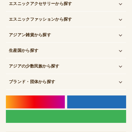
エスニックアクセサリー
から探す
エスニックファッション
から探す
アジアン雑貨
から探す
生産国
から探す
アジアの少数民族
から探す
ブランド・団体
から探す
instagram
f
LI