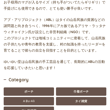
お子様用のマグが入るサイズ（持ち手がついてたらギリギリ）で
手提げにも使用できるので、とても使い勝手が良いです。
アブ・アリプロジェクト（ABL）はタイの山岳民族の貧困などの
諸問題と向き合うべく、1996年にアカ族であるアリヤ・ラッタナ
ウィチャイクン氏が設立した非営利組織（NGO）です。
このプロジェクトでは地域コミュニティーに密着して、山岳民族
の子供たちや青年の教育を支援し、村の知識を持ったリーダーを
育てることで彼らの自立を目指すことを目的としています。
ゆいゆい堂は山岳民族の手工芸品を通じて、長期的にABLの活動
を応援していきたいと思います！
Category
ポーチ
巾着ポーチ
A Bu-Ali
タイ雑貨