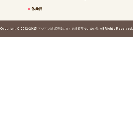
■
休業日
Copyright © 2012-2023
アジアン雑貨通販の旅する雑貨屋ゆいゆい堂
All Rights Reserved.