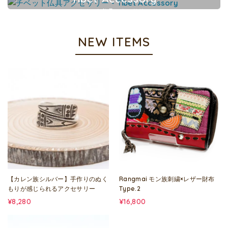
チベット仏具アクセサリー
NEW ITEMS
【カレン族シルバー】手作りのぬく
Rangmai モン族刺繍×レザー財布
もりが感じられるアクセサリー
Type.2
¥8,280
¥16,800