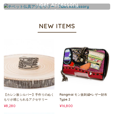
カレンシルバーアクセサリー
Tibet Accessory
チベット仏具アクセサリー
NEW ITEMS
【カレン族シルバー】手作りのぬく
Rangmai モン族刺繍×レザー財布
もりが感じられるアクセサリー
Type.2
¥8,280
¥16,800