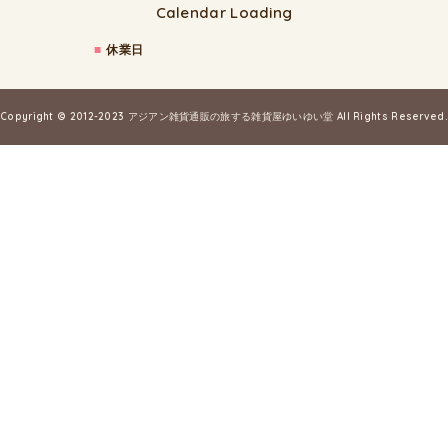
Calendar Loading
■
休業日
Copyright © 2012-2023
アジアン雑貨通販の旅する雑貨屋ゆいゆい堂
All Rights Reserved.