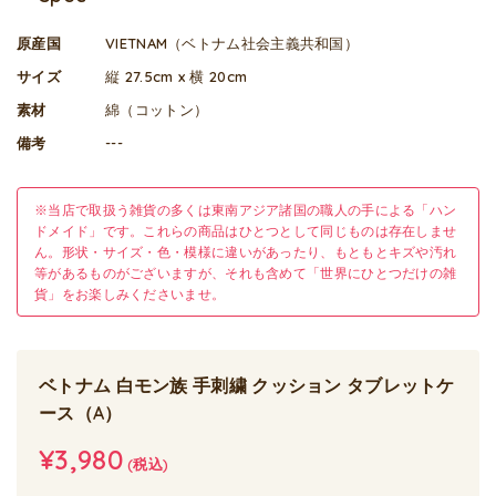
原産国
VIETNAM（ベトナム社会主義共和国）
サイズ
縦 27.5cm x 横 20cm
素材
綿（コットン）
備考
---
※当店で取扱う雑貨の多くは東南アジア諸国の職人の手による「ハン
ドメイド」です。これらの商品はひとつとして同じものは存在しませ
ん。形状・サイズ・色・模様に違いがあったり、もともとキズや汚れ
等があるものがございますが、それも含めて「世界にひとつだけの雑
貨」をお楽しみくださいませ。
ベトナム 白モン族 手刺繍 クッション タブレットケ
ース（A）
¥3,980
(税込)