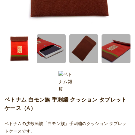
ベトナム 白モン族 手刺繍 クッション タブレット
ケース（A）
ベトナムの少数民族「白モン族」手刺繍のクッション タブレッ
トケースです。