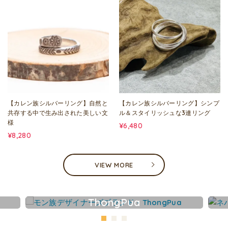
【カレン族シルバーリング】自然と
【カレン族シルバーリング】シンプ
共存する中で生み出された美しい文
ル＆スタイリッシュな3連リング
様
¥6,480
¥8,280
VIEW MORE
ThongPua