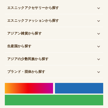
エスニックアクセサリー
から探す
エスニックファッション
から探す
アジアン雑貨
から探す
生産国
から探す
アジアの少数民族
から探す
ブランド・団体
から探す
instagram
f
LI