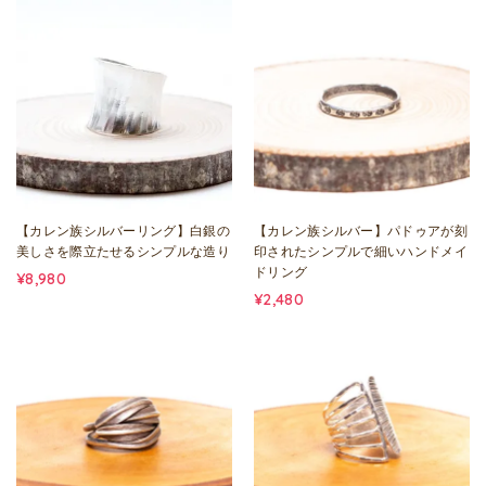
【カレン族シルバーリング】白銀の
【カレン族シルバー】パドゥアが刻
美しさを際立たせるシンプルな造り
印されたシンプルで細いハンドメイ
ドリング
¥8,980
¥2,480