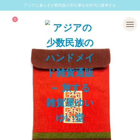
アジアに暮らす少数民族の手仕事を次世代に継承する
0
Menu