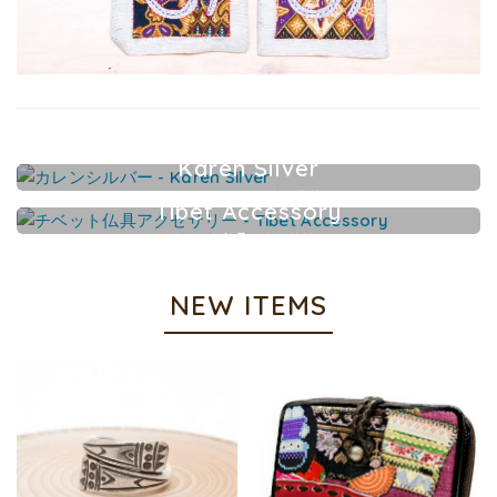
Karen Silver
カレンシルバーアクセサリー
Tibet Accessory
チベット仏具アクセサリー
NEW ITEMS