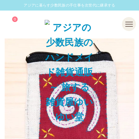
アジアに暮らす少数民族の手仕事を次世代に継承する
0
Menu