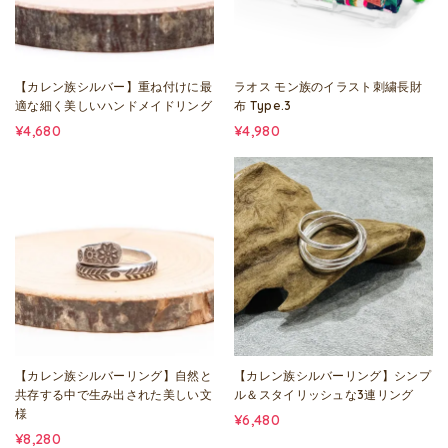
【カレン族シルバー】重ね付けに最
ラオス モン族のイラスト刺繍長財
適な細く美しいハンドメイドリング
布 Type.3
¥4,680
¥4,980
【カレン族シルバーリング】自然と
【カレン族シルバーリング】シンプ
共存する中で生み出された美しい文
ル＆スタイリッシュな3連リング
様
¥6,480
¥8,280