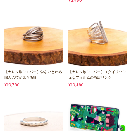
¥2,480
【カレン族シルバー】労をいとわぬ
【カレン族シルバー】スタイリッシ
職人の技が光る指輪
ュなフォルムの幅広リング
¥10,780
¥10,480