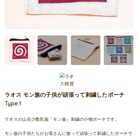
ラオス モン族の子供が頑張って刺繍したポーチ
Type.1
ラオスの山岳少数民族「モン族」刺繍の小物ポーチです。
モン族の子供たちがお母さんに倣って頑張って刺繍したポーチで