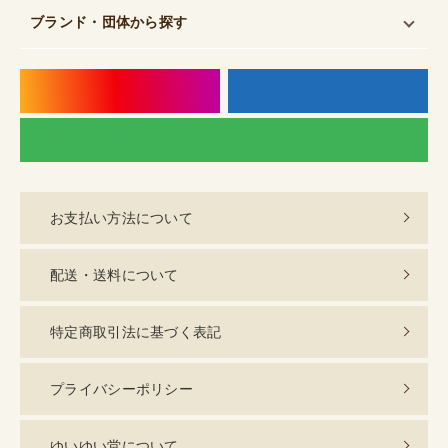
ブランド・団体
から探す
instagram
f
LI
お支払い方法について
配送・送料について
特定商取引法に基づく表記
プライバシーポリシー
ゆいゆい堂について