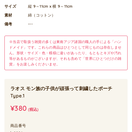
サイズ
縦 9～11cm x 横 9～11cm
素材
綿（コットン）
備考
---
※当店で取扱う雑貨の多くは東南アジア諸国の職人の手による「ハン
ドメイド」です。これらの商品はひとつとして同じものは存在しませ
ん。形状・サイズ・色・模様に違いがあったり、もともとキズや汚れ
等があるものがございますが、それも含めて「世界にひとつだけの雑
貨」をお楽しみくださいませ。
ラオス モン族の子供が頑張って刺繍したポーチ
Type.1
¥380
(税込)
商品番号