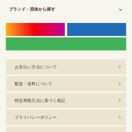
ブランド・団体
から探す
instagram
f
LI
お支払い方法について
配送・送料について
特定商取引法に基づく表記
プライバシーポリシー