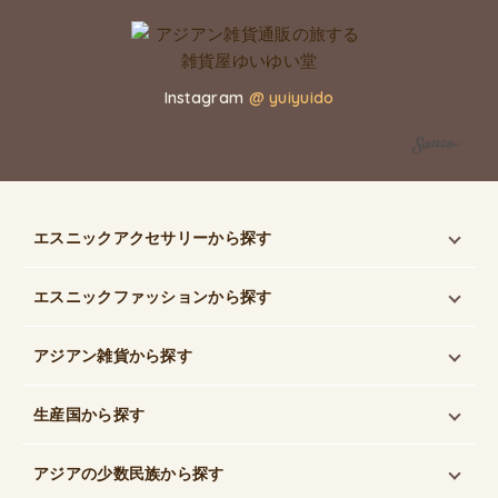
Instagram
@ yuiyuido
エスニックアクセサリー
から探す
エスニックファッション
から探す
アジアン雑貨
から探す
生産国
から探す
アジアの少数民族
から探す