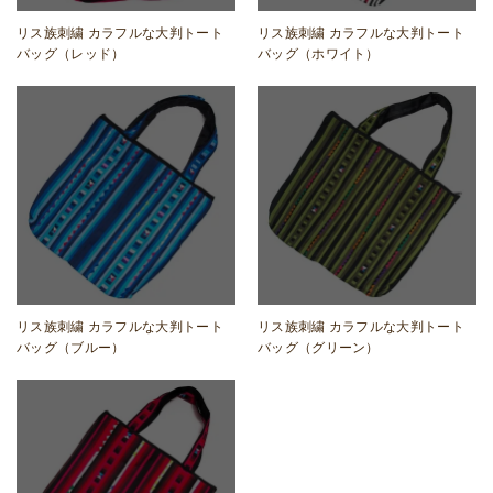
リス族刺繍 カラフルな大判トート
リス族刺繍 カラフルな大判トート
バッグ（レッド）
バッグ（ホワイト）
リス族刺繍 カラフルな大判トート
リス族刺繍 カラフルな大判トート
バッグ（ブルー）
バッグ（グリーン）