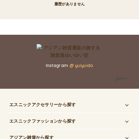
履歴がありません
Instagram
@ yuiyuido
エスニックアクセサリー
から探す
エスニックファッション
から探す
アジアン雑貨
から探す