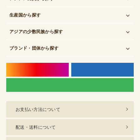
生産国
から探す
アジアの少数民族
から探す
ブランド・団体
から探す
instagram
f
LI
お支払い方法について
配送・送料について