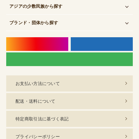
アジアの少数民族
から探す
ブランド・団体
から探す
instagram
f
LI
お支払い方法について
配送・送料について
特定商取引法に基づく表記
プライバシーポリシー