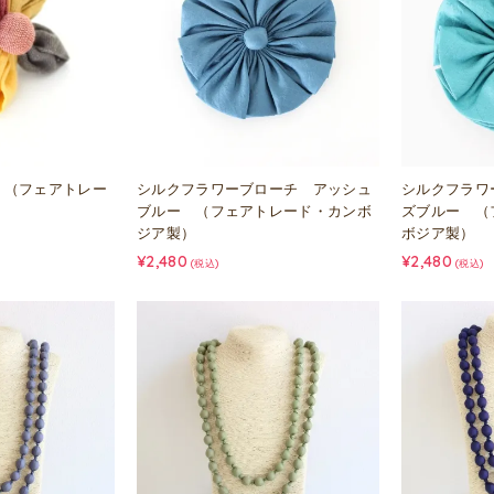
 （フェアトレー
シルクフラワーブローチ アッシュ
シルクフラワ
）
ブルー （フェアトレード・カンボ
ズブルー （
ジア製）
ボジア製）
¥2,480
¥2,480
(税込)
(税込)