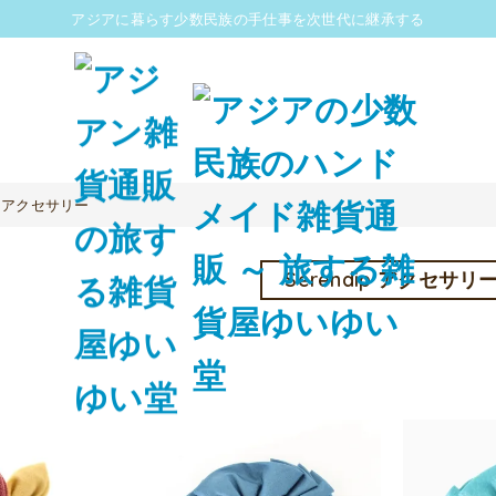
アジアに暮らす少数民族の手仕事を次世代に継承する
アクセサリー
Serendip アクセサリ