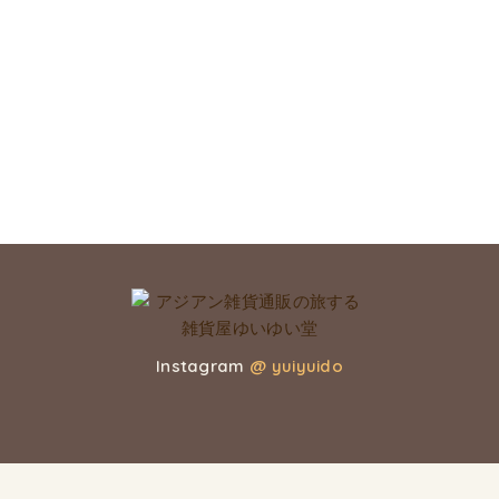
Instagram
@ yuiyuido