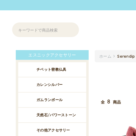
エスニックアクセサリー
ホーム
Serendip
チベット密教仏具
カレンシルバー
ガムランボール
8
全
商品
天然石/パワーストーン
その他アクセサリー