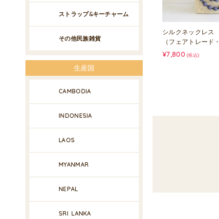
ストラップ&キーチャーム
シルクネックレス
その他民族雑貨
（フェアトレード
¥7,800
(税込)
生産国
CAMBODIA
INDONESIA
LAOS
MYANMAR
NEPAL
SRI LANKA