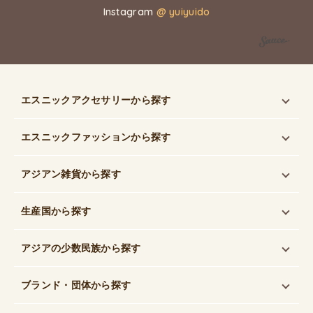
Instagram
@ yuiyuido
エスニックアクセサリー
から探す
エスニックファッション
から探す
アジアン雑貨
から探す
生産国
から探す
アジアの少数民族
から探す
ブランド・団体
から探す