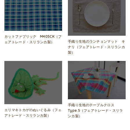
カットファブリック M405CK（フ
手織り生地のランチョンマット キ
ェアトレード・スリランカ製）
ナリ（フェアトレード・スリランカ
製）
手織り生地のテーブルクロス
エリマキトカゲのぬいぐるみ（フェ
Type.5（フェアトレード・スリラ
アトレード・スリランカ製）
ンカ製）