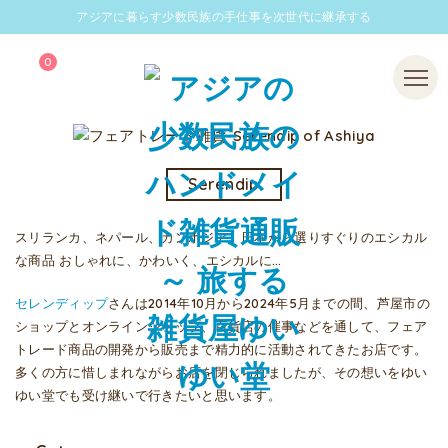
アジアに暮らす少数民族の手仕事を次世代に継承する
0
Menu
Serendip
スリランカ、ネパール、カンボジア、日本から選りすぐりのエシカル
な商品 おしゃれに、かわいく、エシカルに…
セレンディップ
さんは2014年10月から2024年5月までの間、芦屋市の
ショップとオンラインショップ、百貨店の催事などを通して、フェア
トレード商品の開発から販売まで精力的に活動されてきたお店です。
多くの方に惜しまれながらお店を閉じられましたが、その想いをゆい
ゆい堂でも受け継いで行きたいと思います。