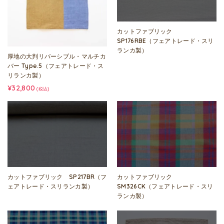
カットファブリック
SP176RBE（フェアトレード・スリ
ランカ製）
厚地の大判リバーシブル・マルチカ
バー Type.5（フェアトレード・ス
リランカ製）
¥32,800
(税込)
カットファブリック SP217BR（フ
カットファブリック
ェアトレード・スリランカ製）
SM326CK（フェアトレード・スリ
ランカ製）