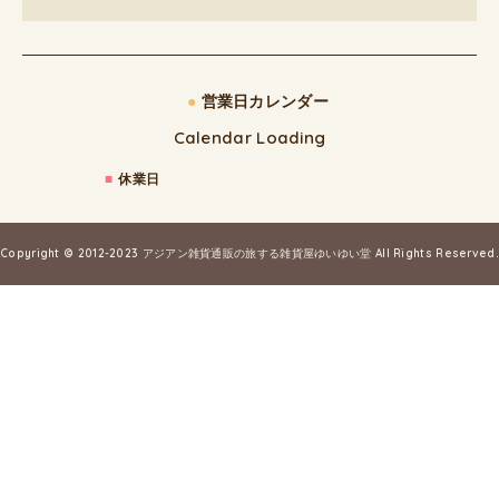
●
営業日カレンダー
Calendar Loading
■
休業日
Copyright © 2012-2023
アジアン雑貨通販の旅する雑貨屋ゆいゆい堂
All Rights Reserved.