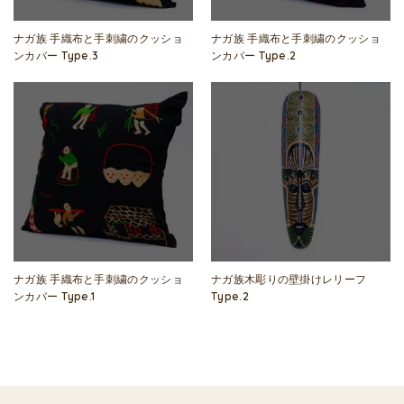
ナガ族 手織布と手刺繍のクッショ
ナガ族 手織布と手刺繍のクッショ
ンカバー Type.3
ンカバー Type.2
ナガ族 手織布と手刺繍のクッショ
ナガ族木彫りの壁掛けレリーフ
ンカバー Type.1
Type.2