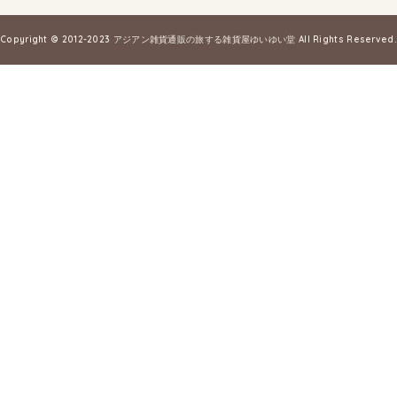
Copyright © 2012-2023
アジアン雑貨通販の旅する雑貨屋ゆいゆい堂
All Rights Reserved.