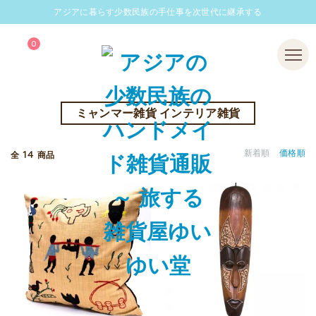
アジアに暮らす少数民族の手仕事を次世代に継承する
0
Menu
ミャンマー雑貨 インテリア雑貨
14
新着順
価格順
全
商品