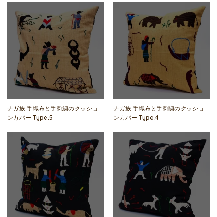
ナガ族 手織布と手刺繍のクッショ
ナガ族 手織布と手刺繍のクッショ
ンカバー Type.5
ンカバー Type.4