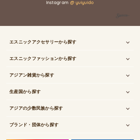
Instagram
@ yuiyuido
エスニックアクセサリー
から探す
エスニックファッション
から探す
アジアン雑貨
から探す
生産国
から探す
アジアの少数民族
から探す
ブランド・団体
から探す