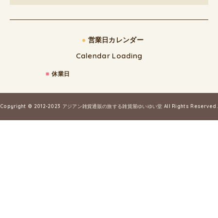
●
営業日カレンダー
Calendar Loading
■
休業日
Copyright © 2012-2023
アジアン雑貨通販の旅する雑貨屋ゆいゆい堂
All Rights Reserved.