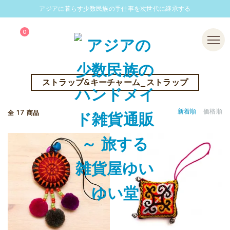
アジアに暮らす少数民族の手仕事を次世代に継承する
0
Menu
ストラップ&キーチャーム_ストラップ
17
新着順
価格順
全
商品