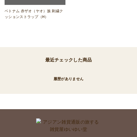
ベトナム 赤ザオ（ヤオ）族 刺繍ク
ッションストラップ（H）
最近チェックした商品
履歴がありません