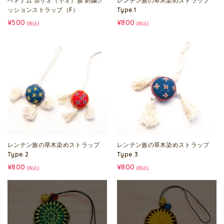
ベトナム 赤ザオ（ヤオ）族 刺繍ク
レンテン族の草木染めストラップ
ッションストラップ（F）
Type.1
¥500
¥800
(税込)
(税込)
レンテン族の草木染めストラップ
レンテン族の草木染めストラップ
Type.2
Type.3
¥800
¥800
(税込)
(税込)