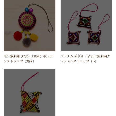
モン族刺繍 タワン（太陽）ポンポ
ベトナム 赤ザオ（ヤオ）族 刺繍ク
ンストラップ（黄緑）
ッションストラップ（G）