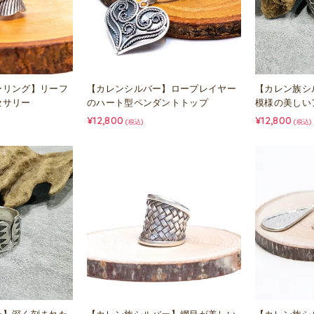
ーリング】リーフ
【カレンシルバー】ロープレイヤー
【カレン族シ
セサリー
のハート型ペンダントトップ
模様の美しい
¥12,800
¥12,800
(税込)
(税込)