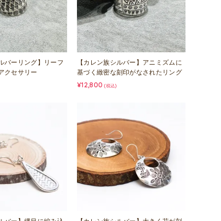
ルバーリング】リーフ
【カレン族シルバー】アニミズムに
アクセサリー
基づく緻密な刻印がなされたリング
¥12,800
(税込)