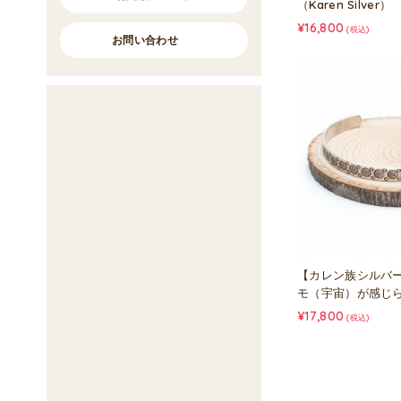
（Karen Silver）
¥16,800
(税込)
お問い合わせ
【カレン族シルバ
モ（宇宙）が感じ
¥17,800
(税込)