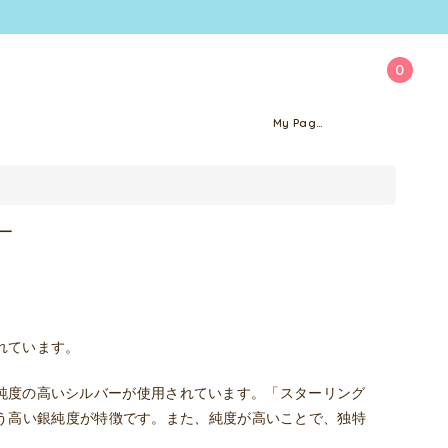
0
My Page
れています。
純度の高いシルバーが使用されています。「スターリング
という高い銀純度が特徴です。また、純度が高いことで、独特