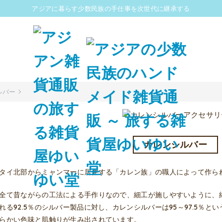
アジアに暮らす少数民族の手仕事を次世代に継承する
ルバー
カレンシルバー
タイ北部からミャンマーに居住する「カレン族」の職人によって作ら
全て昔ながらの工法による手作りなので、細工が施しやすいように、
れる92.5％のシルバー製品に対し、カレンシルバーは95～97.5％
らかい色味と肌触りが生み出されています。