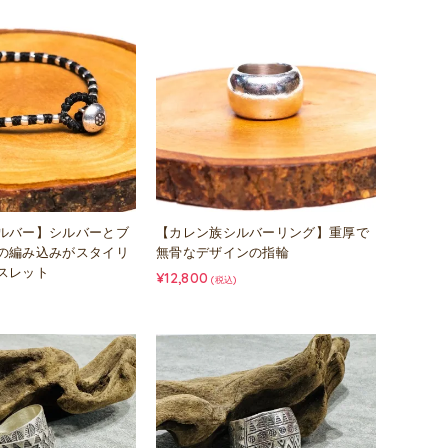
ルバー】シルバーとブ
【カレン族シルバーリング】重厚で
の編み込みがスタイリ
無骨なデザインの指輪
スレット
¥12,800
(税込)