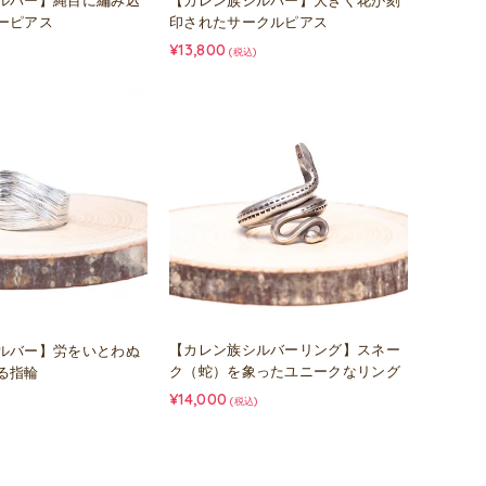
ルバー】縄目に編み込
【カレン族シルバー】大きく花が刻
ーピアス
印されたサークルピアス
¥13,800
(税込)
【カレン族シルバーリング】スネー
ルバー】労をいとわぬ
ク（蛇）を象ったユニークなリング
る指輪
¥14,000
(税込)