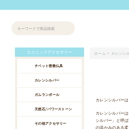
エスニックアクセサリー
ホーム
カレンシ
チベット密教仏具
カレンシルバー
ガムランボール
カレンシルバーは
天然石/パワーストーン
カレンシルバーは
シルバー」と呼ば
その他アクセサリー
の温かみのある柔