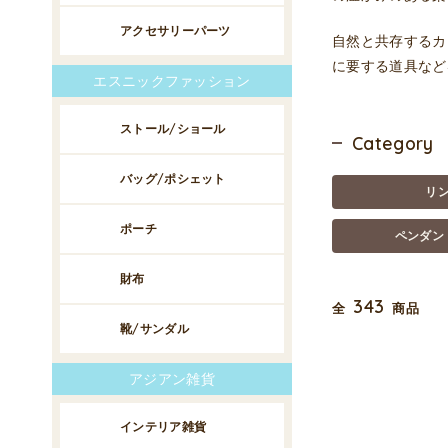
アクセサリーパーツ
自然と共存するカ
に要する道具など
エスニックファッション
ストール/ショール
Category
バッグ/ポシェット
リ
ポーチ
ペンダン
財布
343
全
商品
靴/サンダル
アジアン雑貨
インテリア雑貨