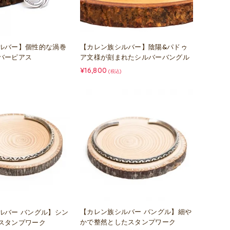
ルバー】個性的な渦巻
【カレン族シルバー】陰陽&パドゥ
バーピアス
ア文様が刻まれたシルバーバングル
¥16,800
(税込)
【カレン族シルバー バングル】細や
ルバー バングル】シン
かで整然としたスタンプワーク
スタンプワーク